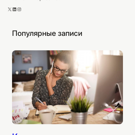
X
LinkedIn
Instagram
Популярные записи