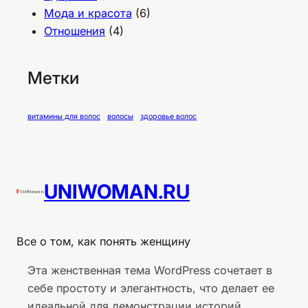
Мода и красота
(6)
Отношения
(4)
Метки
витамины для волос
волосы
здоровье волос
UNIWOMAN.RU
Все о том, как понять женщину
Эта женственная тема WordPress сочетает в
себе простоту и элегантность, что делает ее
идеальной для демонстрации историй,