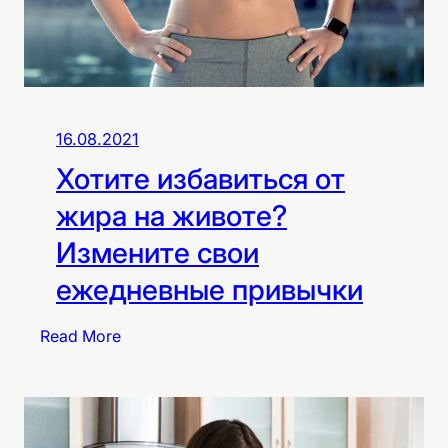
16.08.2021
Хотите избавиться от
жира на животе?
Измените свои
ежедневные привычки
:
Read More
Х
о
т
и