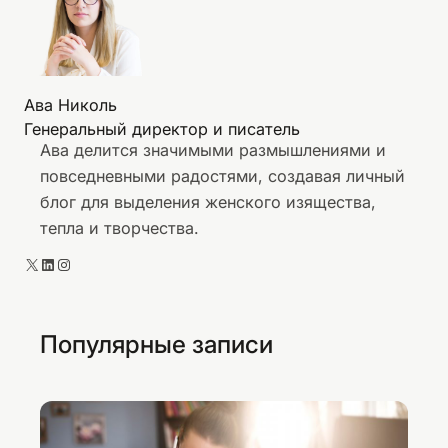
о
т
в
с
а
т
н
р
Ава Николь
н
о
Генеральный директор и писатель
а
й
Ава делится значимыми размышлениями и
я
н
повседневными радостями, создавая личный
»
о
блог для выделения женского изящества,
с
тепла и творчества.
т
и
X
LinkedIn
Instagram
К
с
е
Популярные записи
н
и
и
Б