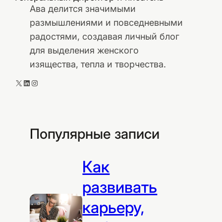
Ава делится значимыми
размышлениями и повседневными
радостями, создавая личный блог
для выделения женского
изящества, тепла и творчества.
X
LinkedIn
Instagram
Популярные записи
Как
развивать
карьеру,