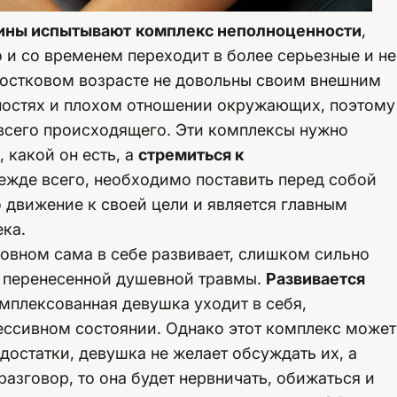
ны испытывают
комплекс неполноценности
,
 и со временем переходит в более серьезные и не
ростковом возрасте не довольны своим внешним
ностях и плохом отношении окружающих, поэтому
 всего происходящего. Эти комплексы нужно
 какой он есть, а
стремиться к
режде всего, необходимо поставить перед собой
о движение к своей цели и является главным
ка.
овном сама в себе развивает, слишком сильно
 перенесенной душевной травмы.
Развивается
омплексованная девушка уходит в себя,
ессивном состоянии. Однако этот комплекс может
едостатки, девушка не желает обсуждать их, а
разговор, то она будет нервничать, обижаться и