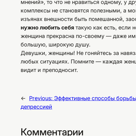
мнений», то что не нравиться одному, у д
комплексы не становятся полезными, а мо
изъянах внешности быть помешанной, заос
нужно любить себя
такую как есть, если 
женщина прекрасна по-своему — даже им
большую, широкую душу.
Девушки, женщины! Не гоняйтесь за навяз
любых ситуациях. Помните — каждая женщ
видит и преподносит.
←
Previous:
Эффективные способы борьбы
депрессией
Комментарии