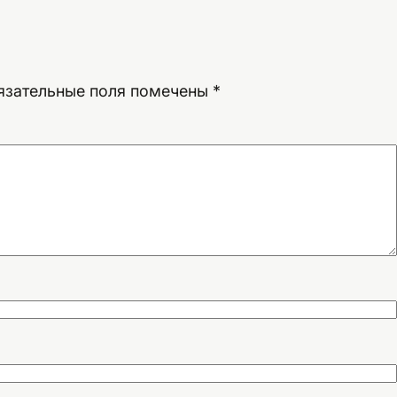
язательные поля помечены
*