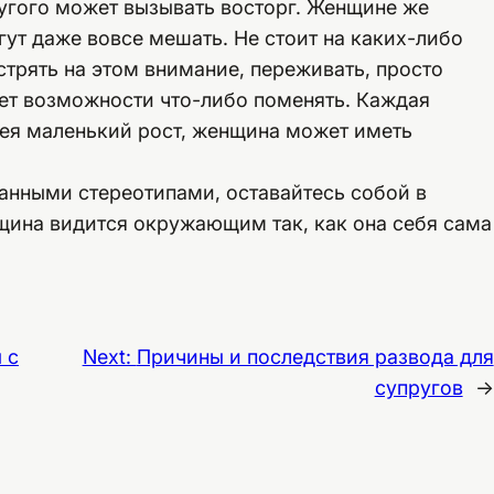
ругого может вызывать восторг. Женщине же
гут даже вовсе мешать. Не стоит на каких-либо
трять на этом внимание, переживать, просто
нет возможности что-либо поменять. Каждая
ея маленький рост, женщина может иметь
анными стереотипами, оставайтесь собой в
ина видится окружающим так, как она себя сама
 с
Next:
Причины и последствия развода для
супругов
→