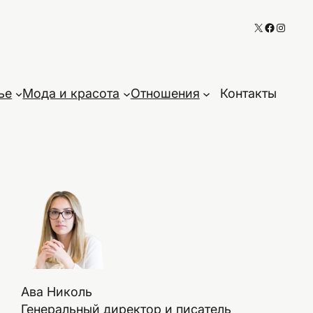
X
Faceboo
Instag
ье
Мода и красота
Отношения
Контакты
Ава Николь
Генеральный директор и писатель