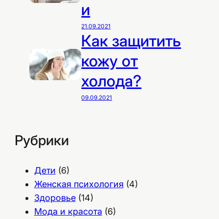
и
21.09.2021
Как защитить
кожу от
холода?
09.09.2021
Рубрики
Дети
(6)
Женская психология
(4)
Здоровье
(14)
Мода и красота
(6)