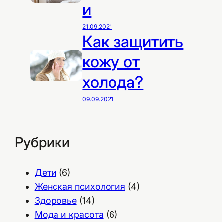
и
21.09.2021
Как защитить
кожу от
холода?
09.09.2021
Рубрики
Дети
(6)
Женская психология
(4)
Здоровье
(14)
Мода и красота
(6)