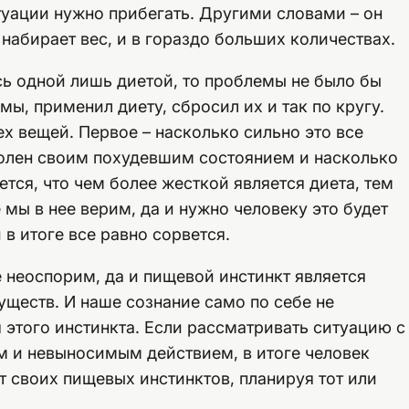
туации нужно прибегать. Другими словами – он
набирает вес, и в гораздо больших количествах.
сь одной лишь диетой, то проблемы не было бы
ы, применил диету, сбросил их и так по кругу.
х вещей. Первое – насколько сильно это все
волен своим похудевшим состоянием и насколько
ается, что чем более жесткой является диета, тем
мы в нее верим, да и нужно человеку это будет
 в итоге все равно сорвется.
 неоспорим, да и пищевой инстинкт является
ществ. И наше сознание само по себе не
 этого инстинкта. Если рассматривать ситуацию с
ым и невыносимым действием, в итоге человек
т своих пищевых инстинктов, планируя тот или