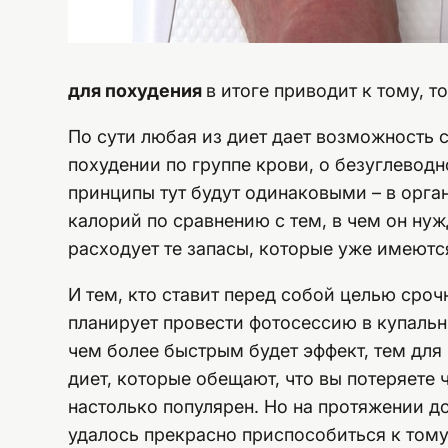
для похудения
в итоге приводит к тому, т
По сути любая из диет дает возможность с
похудении по группе крови, о безуглевод
принципы тут будут одинаковыми – в орга
калорий по сравнению с тем, в чем он нуж
расходует те запасы, которые уже имеютс
И тем, кто ставит перед собой целью сроч
планирует провести фотосессию в купальн
чем более быстрым будет эффект, тем для 
диет, которые обещают, что вы потеряете
настолько популярен. Но на протяжении д
удалось прекрасно приспособиться к тому