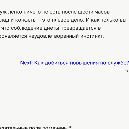
 уж легко ничего не есть после шести часов
лад и конфеты – это плевое дело. И как только вы
о, что соблюдение диеты превращается в
роявляется неудовлетворенный инстинкт.
Next:
Как добиться повышения по службе?
→
язательные поля помечены
*