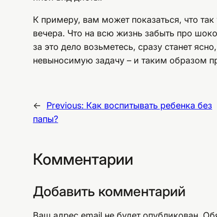
К примеру, вам может показаться, что так
вечера. Что на всю жизнь забыть про шоко
за это дело возьметесь, сразу станет ясн
невыносимую задачу – и таким образом п
←
Previous:
Как воспитывать ребенка без
папы?
Комментарии
Добавить комментарий
Ваш адрес email не будет опубликован.
Об