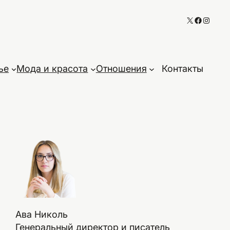
X
Faceboo
Instag
ье
Мода и красота
Отношения
Контакты
Ава Николь
Генеральный директор и писатель