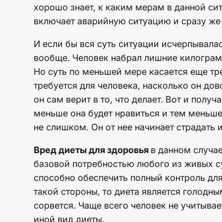
хорошо знает, к каким мерам в данной си
включает аварийную ситуацию и сразу же 
И если бы вся суть ситуации исчерпывала
вообще. Человек набрал лишние килограмм
Но суть по меньшей мере касается еще тре
требуется для человека, насколько он до
он сам верит в то, что делает. Вот и получ
меньше она будет нравиться и тем меньше 
не слишком. Он от нее начинает страдать и
Вред диеты для здоровья
в данном случае
базовой потребностью любого из живых су
способно обеспечить полный контроль для
такой стороны, то диета является голодн
сорвется. Чаще всего человек не учитывае
иной вид диеты.