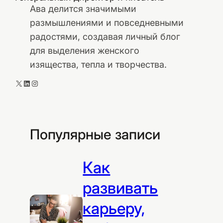
Ава делится значимыми
размышлениями и повседневными
радостями, создавая личный блог
для выделения женского
изящества, тепла и творчества.
X
LinkedIn
Instagram
Популярные записи
Как
развивать
карьеру,