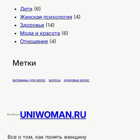
Дети
(6)
Женская психология
(4)
Здоровье
(14)
Мода и красота
(6)
Отношения
(4)
Метки
витамины для волос
волосы
здоровье волос
UNIWOMAN.RU
Все о том, как понять женщину