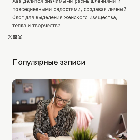
Ава делится значимыми размышлениями и
повседневными радостями, создавая личный
блог для выделения женского изящества,
тепла и творчества.
X
LinkedIn
Instagram
Популярные записи