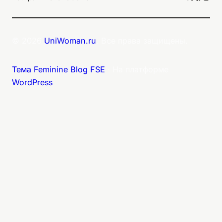
© 2026
UniWoman.ru
. Все права защищены.
Тема Feminine Blog FSE
⋅ На платформе
WordPress