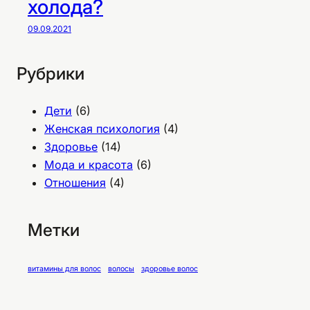
холода?
09.09.2021
Рубрики
Дети
(6)
Женская психология
(4)
Здоровье
(14)
Мода и красота
(6)
Отношения
(4)
Метки
витамины для волос
волосы
здоровье волос