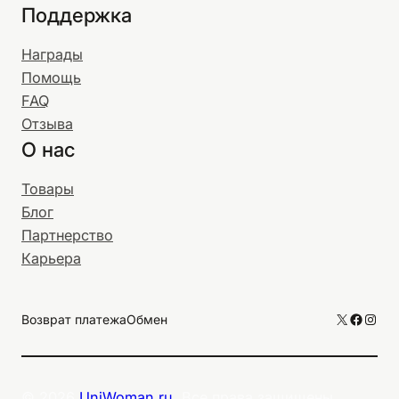
Поддержка
Награды
Помощь
FAQ
Отзыва
О нас
Товары
Блог
Партнерство
Карьера
X
Facebo
Inst
Возврат платежа
Обмен
© 2026
UniWoman.ru
. Все права защищены.