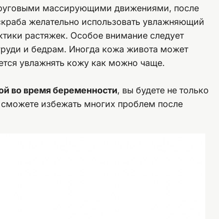
круговыми массирующими движениями, после
 скраба желательно использовать увлажняющий
ктики растяжек. Особое внимание следует
груди и бедрам. Иногда кожа живота может
уется увлажнять кожу как можно чаще.
бой во время беременности
, вы будете не только
и сможете избежать многих проблем после