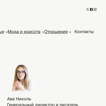
X
Faceboo
Instag
ье
Мода и красота
Отношения
Контакты
Ава Николь
Генеральный директор и писатель