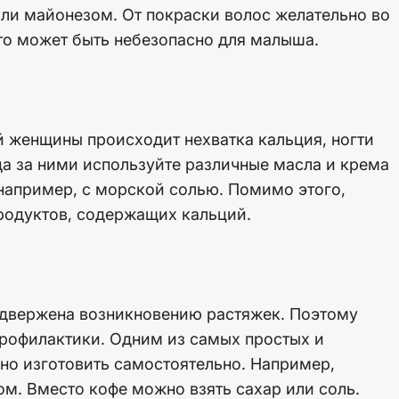
ли майонезом. От покраски волос желательно во
это может быть небезопасно для малыша.
ой женщины происходит нехватка кальция, ногти
а за ними используйте различные масла и крема
 например, с морской солью. Помимо этого,
родуктов, содержащих кальций.
одвержена возникновению растяжек. Поэтому
профилактики. Одним из самых простых и
но изготовить самостоятельно. Например,
м. Вместо кофе можно взять сахар или соль.