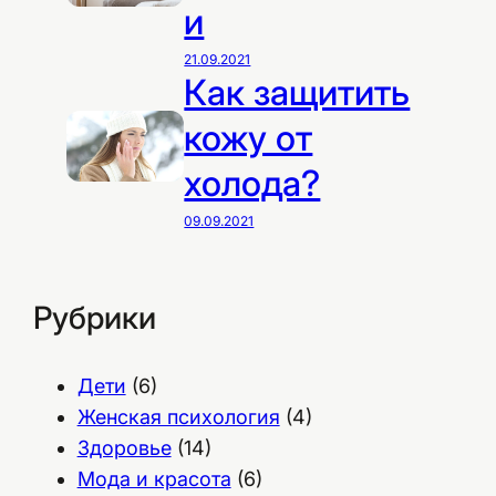
и
21.09.2021
Как защитить
кожу от
холода?
09.09.2021
Рубрики
Дети
(6)
Женская психология
(4)
Здоровье
(14)
Мода и красота
(6)