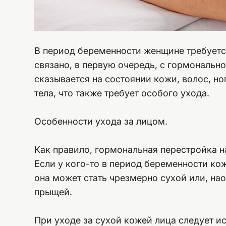
В период беременности женщине требуется
связано, в первую очередь, с гормональн
сказывается на состоянии кожи, волос, н
тела, что также требует особого ухода.
Особенности ухода за лицом.
Как правило, гормональная перестройка н
Если у кого-то в период беременности кож
она может стать чрезмерно сухой или, на
прыщей.
При уходе за сухой кожей лица следует и