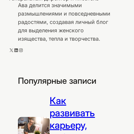
Ава делится значимыми
размышлениями и повседневными
радостями, создавая личный блог
для выделения женского
изящества, тепла и творчества.
X
LinkedIn
Instagram
Популярные записи
Как
развивать
карьеру,