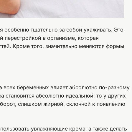
 особенно тщательно за собой ухаживать. Это
ой перестройкой в организме, которая
огтей. Кроме того, значительно меняются формы
а всех беременных влияет абсолютно по-разному.
а становится абсолютно идеальной, то у других
оборот, слишком жирной, склонной к появлению
спользовать увлажняющие крема, а также делать