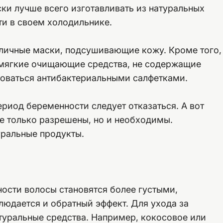
ски лучше всего изготавливать из натуральных
ти в своем холодильнике.
личные маски, подсушивающие кожу. Кроме того,
 мягкие очищающие средства, не содержащие
зоваться антибактериальными салфетками.
ериод беременности следует отказаться. А вот
не только разрешены, но и необходимы.
ральные продукты.
ости волосы становятся более густыми,
юдается и обратный эффект. Для ухода за
туральные средства. Например, кокосовое или