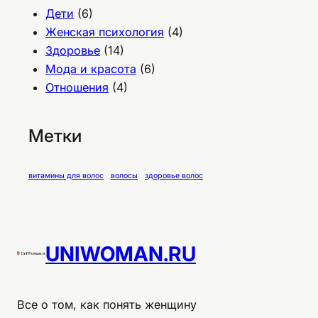
Дети
(6)
Женская психология
(4)
Здоровье
(14)
Мода и красота
(6)
Отношения
(4)
Метки
витамины для волос
волосы
здоровье волос
UNIWOMAN.RU
Все о том, как понять женщину