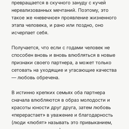
превращается в скучного зануду с кучей
нереализованных мечтаний. Поэтому, это
такое же «невечное» проявление жизненного
этапа человека, и рано или поздно, оно
исчерпает себя.
Получается, что если с годами человек не
способен вновь и вновь влюбляться в новые
признаки своего партнера, а может только
сетовать на уходящие и угасающие качества
— любовь обречена.
В истинно крепких семьях оба партнера
сначала влюбляются в образ молодости и
красоты юности друг друга, затем любовь
«перерастает» в уважение и благодарность
(люди «любят» называть это привыканием,