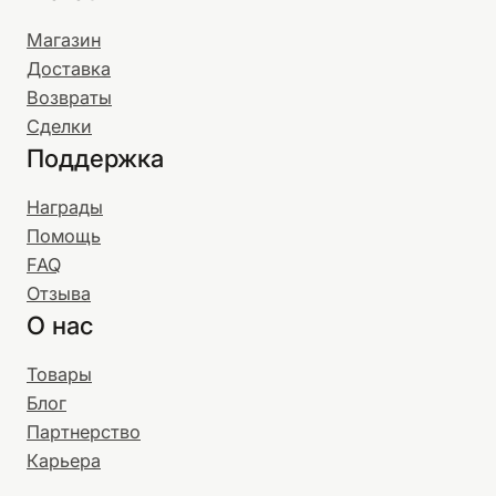
Магазин
Доставка
Возвраты
Сделки
Поддержка
Награды
Помощь
FAQ
Отзыва
О нас
Товары
Блог
Партнерство
Карьера