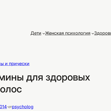
Дети
Женская психология
Здоров
ы и прически
мины для здоровых
волос
014
·
psycholog
от