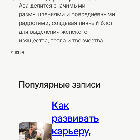
Ава делится значимыми
размышлениями и повседневными
радостями, создавая личный блог
для выделения женского
изящества, тепла и творчества.
X
LinkedIn
Instagram
Популярные записи
Как
развивать
карьеру,