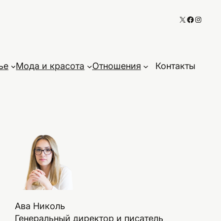
X
Faceboo
Instag
ье
Мода и красота
Отношения
Контакты
Ава Николь
Генеральный директор и писатель