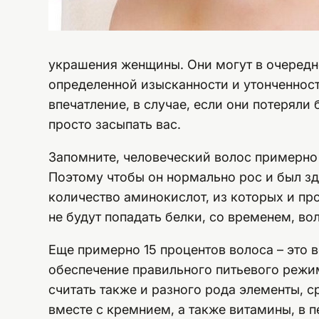
украшения женщины. Они могут в очередно
определенной изысканности и утонченност
впечатление, в случае, если они потеряли 
просто засыпать вас.
Запомните, человеческий волос примерно 
Поэтому чтобы он нормально рос и был з
количество аминокислот, из которых и пр
не будут попадать белки, со временем, во
Еще примерно 15 процентов волоса – это 
обеспечение правильного питьевого реж
считать также и разного рода элементы, 
вместе с кремнием, а также витамины, в п