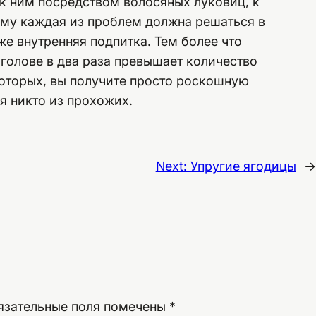
к ним посредством волосяных луковиц, к
ому каждая из проблем должна решаться в
же внутренняя подпитка. Тем более что
 голове в два раза превышает количество
которых, вы получите просто роскошную
я никто из прохожих.
Next:
Упругие ягодицы
→
язательные поля помечены
*