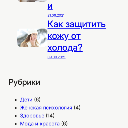
и
21.09.2021
Как защитить
кожу от
холода?
09.09.2021
Рубрики
Дети
(6)
Женская психология
(4)
Здоровье
(14)
Мода и красота
(6)