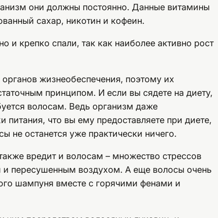
организм они должны постоянно. Данные витамины
ованный сахар, никотин и кофеин.
о и крепко спали, так как наиболее активно рост
 органов жизнеобеспечения, поэтому их
таточным принципом. И если вы сядете на диету,
ебуется волосам. Ведь организм даже
и питания, что вы ему предоставляете при диете,
осы не останется уже практически ничего.
 также вредит и волосам – множество стрессов
м и пересушенным воздухом. А еще волосы очень
ого шампуня вместе с горячими фенами и