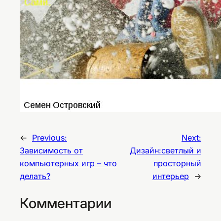
←
Previous:
Next:
Зависимость от
Дизайн:светлый и
компьютерных игр – что
просторный
делать?
интерьер
→
Комментарии