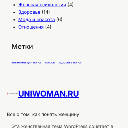
Женская психология
(4)
Здоровье
(14)
Мода и красота
(6)
Отношения
(4)
Метки
витамины для волос
волосы
здоровье волос
UNIWOMAN.RU
Все о том, как понять женщину
Эта женственная тема WordPress сочетает в