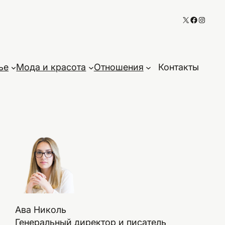
X
Faceboo
Instag
ье
Мода и красота
Отношения
Контакты
Ава Николь
Генеральный директор и писатель