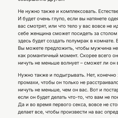
Не нужно также и комплексовать. Естеств
И будет очень глупо, если вы натянете одея
вас смотрят, или что тело у вас вовсе не 
себе женщина сможет посидеть за столом
здесь будет создать полумрак в комнате. 
Вы можете предложить, чтобы мужчина не 
как романтичный момент. Скорее всего он
ничуть не меньше волнует – сможет ли он 
Нужно также и подыгрывать. Нет, конечно 
промахи, чтобы он только не расстраивалс
ничуть не меньше, чем он вас. Вот и постар
если он будет делать что-то, что вам не п
Да и во время первого секса, вовсе не сто
делает все, чтобы произвести на вас опре