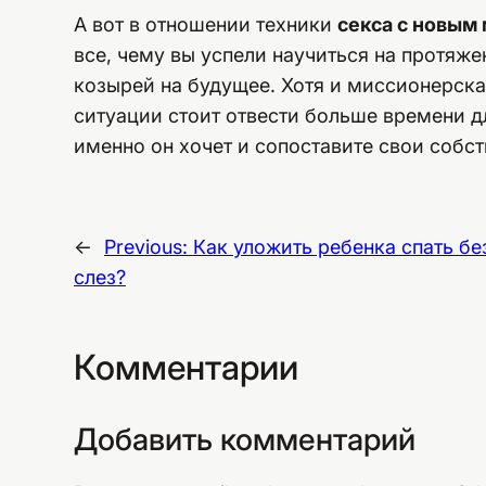
А вот в отношении техники
секса с новы
все, чему вы успели научиться на протяж
козырей на будущее. Хотя и миссионерская
ситуации стоит отвести больше времени дл
именно он хочет и сопоставите свои собс
←
Previous:
Как уложить ребенка спать бе
слез?
Комментарии
Добавить комментарий