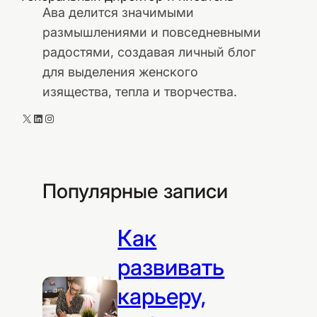
Ава делится значимыми
размышлениями и повседневными
радостями, создавая личный блог
для выделения женского
изящества, тепла и творчества.
X
LinkedIn
Instagram
Популярные записи
Как
развивать
карьеру,