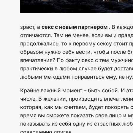
зраст, а
секс с новым партнером
. В кажд
отличаются. Тем не менее, если вы и прав
продолжались, то к первому сексу стоит п
образом нужно себя вести, чтобы после б
впечатления? По факту секс с тем мужчин
практически в любом случае будет доставл
любыми методами понравиться ему, не ну
Крайне важный момент – быть собой. И это
числе. В желании, производить впечатлен
которая, как мы считаем, будет покорять 
время вы сможете показать свое лицо и м
показывать из себя одну из страстных люб
совершенно другая.