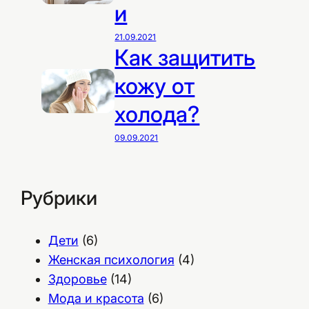
и
21.09.2021
Как защитить
кожу от
холода?
09.09.2021
Рубрики
Дети
(6)
Женская психология
(4)
Здоровье
(14)
Мода и красота
(6)