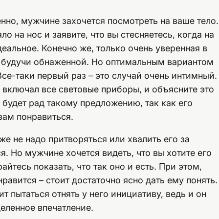
енно, мужчине захочется посмотреть на ваше тело.
ло на нос и заявите, что вы стесняетесь, когда на
идеальное. Конечно же, только очень уверенная в
 будучи обнаженной. Но оптимальным вариантом
Все-таки первый раз – это случай очень интимный.
включал все световые приборы, и объясните это
 будет рад такому предложению, так как его
вам понравиться.
же не надо притворяться или хвалить его за
я. Но мужчине хочется видеть, что вы хотите его
айтесь показать, что так оно и есть. При этом,
онравится – стоит достаточно ясно дать ему понять.
ит пытаться отнять у него инициативу, ведь и он
деленное впечатление.