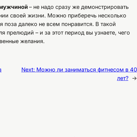
м мужчиной
– не надо сразу же демонстрировать
ении своей жизни. Можно приберечь несколько
 поза далеко не всем понравится. В такой
я прелюдий – и за этот период вы узнаете, чего
твенные желания.
з
Next:
Можно ли заниматься фитнесом в 40
лет?
→