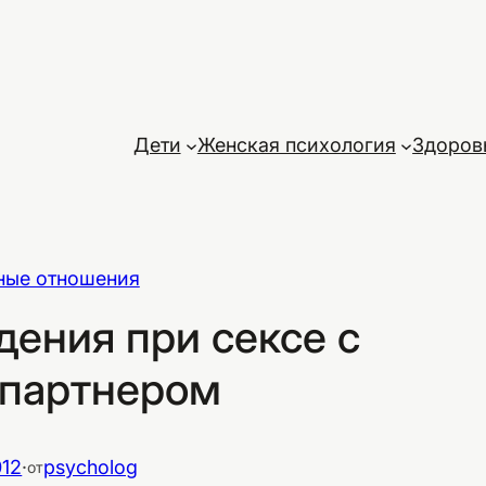
Дети
Женская психология
Здоров
ные отношения
дения при сексе с
партнером
012
·
psycholog
от